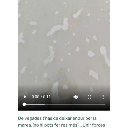
De vegades t’has de deixar endur per la
marea, (no hi pots fer res més)… Unir forces