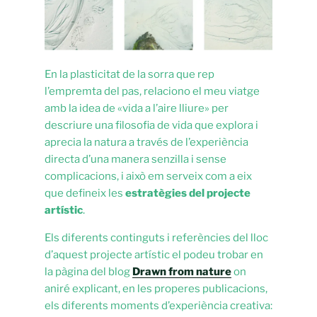
En la plasticitat de la sorra que rep
l’empremta del pas, relaciono el meu viatge
amb la idea de «vida a l’aire lliure» per
descriure una filosofia de vida que explora i
aprecia la natura a través de l’experiència
directa d’una manera senzilla i sense
complicacions, i això em serveix com a eix
que defineix les
estratègies del projecte
artístic
.
Els diferents continguts i referències del lloc
d’aquest projecte artístic el podeu trobar en
la pàgina del blog
Drawn from nature
on
aniré explicant, en les properes publicacions,
els diferents moments d’experiència creativa: