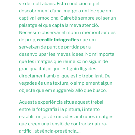
ve de molt abans. Està condicionat pel
descobriment d’una imatge o un lloc que em
captiva i emociona. Gairebé sempre sol ser un
paisatge el que capta la meva atenció.
Necessito observar el motiu i memoritzar des
de prop,
recollir fotografies
que em
serveixen de punt de partida per a
desenvolupar les meves idees. No m’importa
que les imatges que reuneixo no siguin de
gran qualitat, ni que estiguin lligades
directament amb el que estic treballant. De
vegades és una textura, o simplement algun
objecte que em suggereix allò que busco.
Aquesta experiència situa aquest treball
entre la fotografia i la pintura, i intento
establir un joc de mirades amb unes imatges
que creen una tensió de contraris: natura-
artifici, absència-presència,…