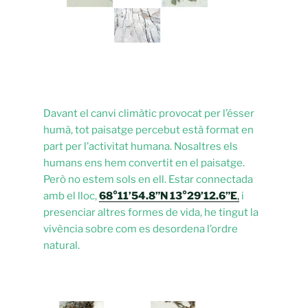
Davant el canvi climàtic provocat per l’ésser
humà, tot paisatge percebut està format en
part per l’activitat humana. Nosaltres els
humans ens hem convertit en el paisatge.
Però no estem sols en ell. Estar connectada
amb el lloc,
68°11’54.8”N 13°29’12.6”E
,
i
presenciar altres formes de vida, he tingut la
vivència sobre com es desordena l’ordre
natural.