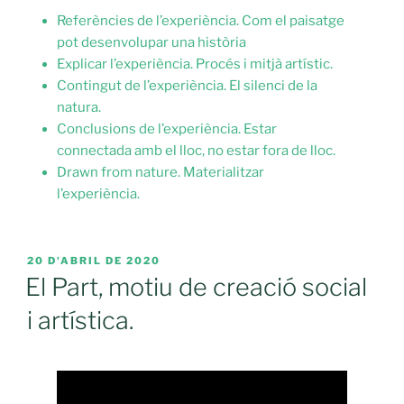
Referències de l’experiència. Com el paisatge
pot desenvolupar una història
Explicar l’experiència. Procés i mitjà artístic.
Contingut de l’experiència. El silenci de la
natura.
Conclusions de l’experiència. Estar
connectada amb el lloc, no estar fora de lloc.
Drawn from nature. Materialitzar
l’experiència.
PUBLICAT
20 D'ABRIL DE 2020
A
El Part, motiu de creació social
i artística.