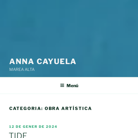
ANNA CAYUELA
MAREA ALTA
Menú
CATEGORIA:
OBRA ARTÍSTICA
PUBLICAT
12 DE GENER DE 2024
A
TIDE