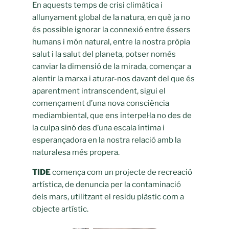
En aquests temps de crisi climàtica i
allunyament global de la natura, en què ja no
és possible ignorar la connexió entre éssers
humans i món natural, entre la nostra pròpia
salut i la salut del planeta, potser només
canviar la dimensió de la mirada, començar a
alentir la marxa i aturar-nos davant del que és
aparentment intranscendent, sigui el
començament d’una nova consciència
mediambiental, que ens interpel·la no des de
la culpa sinó des d’una escala íntima i
esperançadora en la nostra relació amb la
naturalesa més propera.
TIDE
comença com un projecte de recreació
artística, de denuncia per la contaminació
dels mars, utilitzant el residu plàstic com a
objecte artístic.