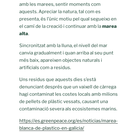
amb les marees, sentir moments com
aquests. Apreciar la natura, tal com es
presenta, és l’únic motiu pel qual segueixo en
el camí de la creació i continuar amb la
marea
alta
.
Sincronitzat amb la lluna, el nivell del mar
canvia gradualment i quan arriba al seu punt
més baix, apareixen objectes naturals i
artificials com a residus.
Uns residus que aquests dies s’està
denunciant després que un vaixell de càrrega
hagi contaminat les costes locals amb milions
de pellets de plàstic vessats, causant una
contaminació severa als ecosistemes marins.⁣
https://es.greenpeace.org/es/noticias/marea-
blanca-de-plastico-en-galicia/