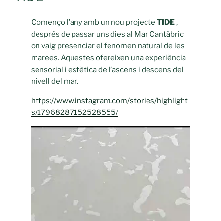
Començo l’any amb un nou projecte
TIDE
,
després de passar uns dies al Mar Cantàbric
on vaig presenciar el fenomen natural de les
marees. Aquestes ofereixen una experiència
sensorial i estètica de l’ascens i descens del
nivell del mar.
https://www.instagram.com/stories/highlight
s/17968287152528555/