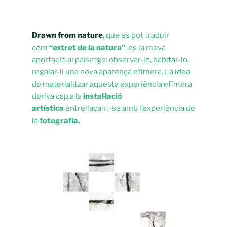
Drawn from nature
, que es pot traduir
com
“extret de la natura”
, és la meva
aportació al paisatge: observar-lo, habitar-lo,
regalar-li una nova aparença efímera. La idea
de materialitzar aquesta experiència efímera
deriva cap a la
instal·lació
artística
entrellaçant-se amb l’experiència de
la
fotografia.