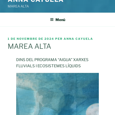
MAREA ALTA
Menú
PUBLICAT
1 DE NOVEMBRE DE 2024
PER
ANNA CAYUELA
A
MAREA ALTA
DINS DEL PROGRAMA “AIGUA” XARXES
FLUVIALS I ECOSISTEMES LÍQUIDS