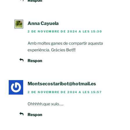
Respon
Anna Cayuela
2 DE NOVEMBRE DE 2024 A LES 15:30
Amb moltes ganes de compartir aquesta
experiència. Gràcies Bet!!!
Respon
Montsecostaribot@hotmail.es
2 DE NOVEMBRE DE 2024 A LES 15:57
Ohhhhh.que xulo…..
Respon