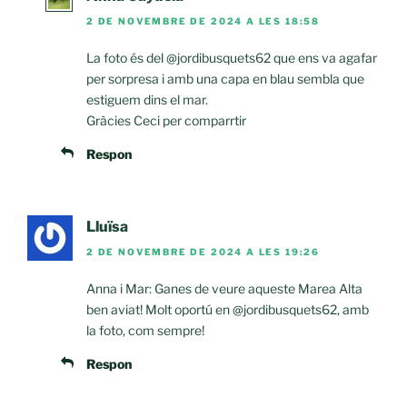
2 DE NOVEMBRE DE 2024 A LES 18:58
La foto és del @jordibusquets62 que ens va agafar
per sorpresa i amb una capa en blau sembla que
estiguem dins el mar.
Gràcies Ceci per comparrtir
Respon
Lluïsa
2 DE NOVEMBRE DE 2024 A LES 19:26
Anna i Mar: Ganes de veure aqueste Marea Alta
ben aviat! Molt oportú en @jordibusquets62, amb
la foto, com sempre!
Respon