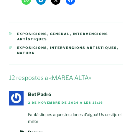
CATEGORIES
EXPOSICIONS
,
GENERAL
,
INTERVENCIONS
ARTÍSTIQUES
ETIQUETES
EXPOSICIONS
,
INTERVENCIONS ARTÍSTIQUES
,
NATURA
12 respostes a «MAREA ALTA»
Bet Padró
2 DE NOVEMBRE DE 2024 A LES 13:16
Fantàstiques aquestes dones d’aigua! Us desitjo el
millor