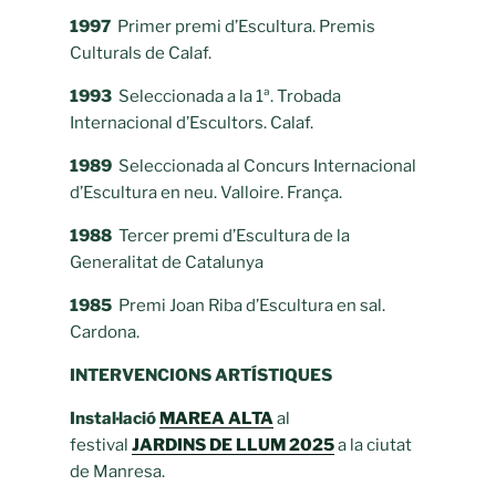
1997
Primer premi d’Escultura. Premis
Culturals de Calaf.
1993
Seleccionada a la 1ª. Trobada
Internacional d’Escultors. Calaf.
1989
Seleccionada al Concurs Internacional
d’Escultura en neu. Valloire. França.
1988
Tercer premi d’Escultura de la
Generalitat de Catalunya
1985
Premi Joan Riba d’Escultura en sal.
Cardona.
INTERVENCIONS ARTÍSTIQUES
Instal·lació
MAREA ALTA
al
festival
JARDINS DE LLUM 2025
a la ciutat
de Manresa.