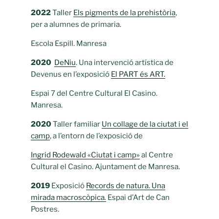
2022
Taller
Els pigments de la prehistòria
,
per a alumnes de primaria.
Escola Espill. Manresa
2020
DeNiu
. Una intervenció artística de
Devenus en l’exposició
El PART és ART.
Espai 7 del Centre Cultural El Casino.
Manresa.
2020
Taller familiar
Un collage de la ciutat i el
camp
, a l’entorn de l’exposició de
Ingrid Rodewald «Ciutat i camp»
al Centre
Cultural el Casino. Ajuntament de Manresa.
2019
Exposició
Records de natura. Una
mirada macroscòpica
.
Espai d’Art de Can
Postres.