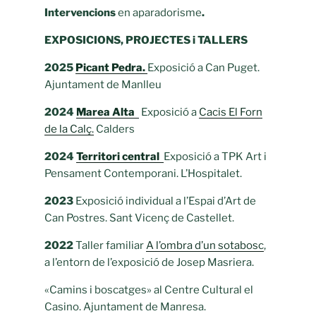
Intervencions
en aparadorisme
.
EXPOSICIONS, PROJECTES i TALLERS
2025
Picant Pedra.
Exposició a Can Puget.
Ajuntament de Manlleu
2024
Marea Alta
Exposició a
Cacis El Forn
de la Calç.
Calders
2024
Territori central
Exposició a TPK Art i
Pensament Contemporani. L’Hospitalet.
2023
Exposició individual a l’Espai d’Art de
Can Postres. Sant Vicenç de Castellet.
2022
Taller familiar
A l’ombra d’un sotabosc
,
a l’entorn de l’exposició de Josep Masriera.
«Camins i boscatges» al Centre Cultural el
Casino. Ajuntament de Manresa.