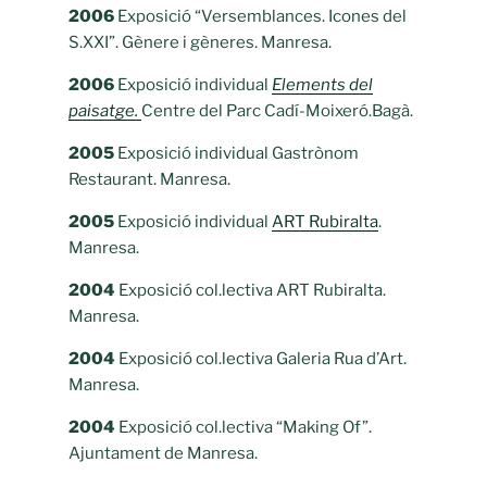
2006
Exposició “Versemblances. Icones del
S.XXI”. Gènere i gèneres. Manresa.
2006
Exposició individual
Elements del
paisatge.
Centre del Parc Cadí-Moixeró.Bagà.
2005
Exposició individual Gastrònom
Restaurant. Manresa.
2005
Exposició individual
ART Rubiralta
.
Manresa.
2004
Exposició col.lectiva ART Rubiralta.
Manresa.
2004
Exposició col.lectiva Galeria Rua d’Art.
Manresa.
2004
Exposició col.lectiva “Making Of”.
Ajuntament de Manresa.