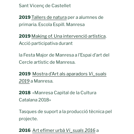
Sant Vicenç de Castellet
2019
Tallers de natura
per a alumnes de
primaria. Escola Espill. Manresa
2019
Making of. Una intervenció artística
.
Acció participativa durant
la Festa Major de Manresa a l’Espai d’art del
Cercle artístic de Manresa.
2019
Mostra d’Art als aparadors
Vi_suals
2019
a Manresa.
2018
«Manresa Capital de la Cultura
Catalana 2018»
Tasques de suport a la producció tècnica pel
projecte.
2016
Art efímer urbà
Vi_suals 2016
a