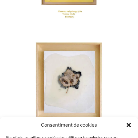
Consentiment de cookies
Per oferir les millors experiències, utilitzem tecnologies com ara