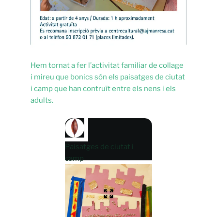
Hem tornat a fer l’activitat familiar de collage
i mireu que bonics són els paisatges de ciutat
i camp que han contruït entre els nens i els
adults.
Paisatges de ciutat i
camp