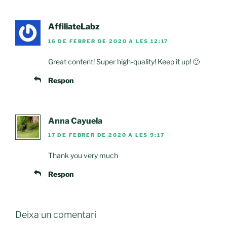
AffiliateLabz
16 DE FEBRER DE 2020 A LES 12:17
Great content! Super high-quality! Keep it up! 🙂
Respon
Anna Cayuela
17 DE FEBRER DE 2020 A LES 9:17
Thank you very much
Respon
Deixa un comentari