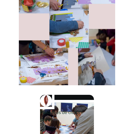
Paisatges de ciutat i
camp