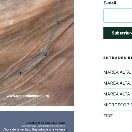
E-mail
ENTRADES R
MAREA ALTA. L
MAREA ALTA. El
MAREA ALTA
MICROSCOPIE
TIDE