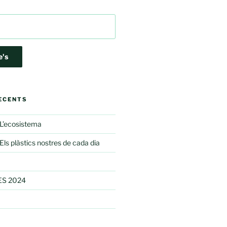
ECENTS
’ecosistema
s plàstics nostres de cada dia
S 2024