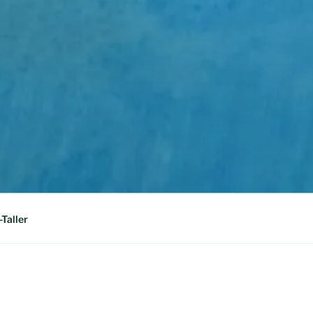
-Taller