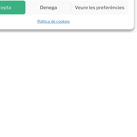
kies
cepta
Denega
Veure les preferències
Política de cookies