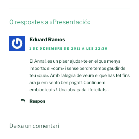
0 respostes a «Presentació»
Eduard Ramos
1 DE DESEMBRE DE 2011 A LES 22:36
Ei Anna!, es un plaer ajudar-te en el que menys
importa: el «com» i sense perdre temps gaudir del
teu «que». Amb l’alegria de veure el que has fet fins
ara ja em sento ben pagat!. Continuem
embloclicats !. Una abraçada i felicitats!!.
Respon
Deixa un comentari