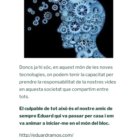
Doncs ja hi sóc, en aquest món de les noves
tecnologies, on podem tenir la capacitat per
prendre la responsabilitat de la nostres vides
en aquesta societat que compartim entre
tots.
El culpable de tot això és el nostre amic de
sempre Eduard qui va passar per casa i em
va animar a iniciar-me en el món del bloc.
http://eduardramos.com/