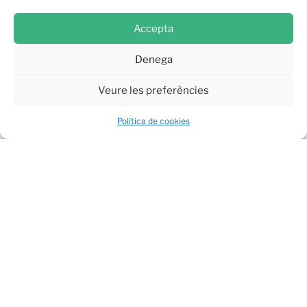
Accepta
SUBSCRIURE-TE AL BLOG
Denega
Nom
Veure les preferències
Política de cookies
Cognom
E-mail