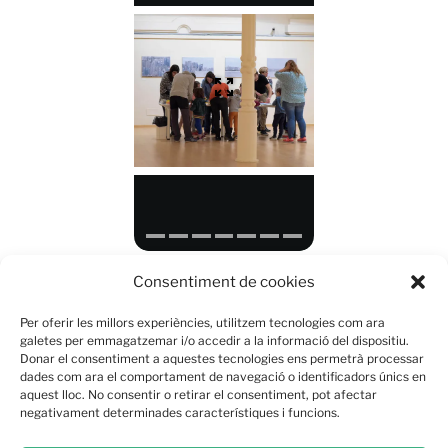
Consentiment de cookies
Paisatges de ciutat i camp
Per oferir les millors experiències, utilitzem tecnologies com ara
galetes per emmagatzemar i/o accedir a la informació del dispositiu.
Comparteix això:
Donar el consentiment a aquestes tecnologies ens permetrà processar
dades com ara el comportament de navegació o identificadors únics en
aquest lloc. No consentir o retirar el consentiment, pot afectar
negativament determinades característiques i funcions.